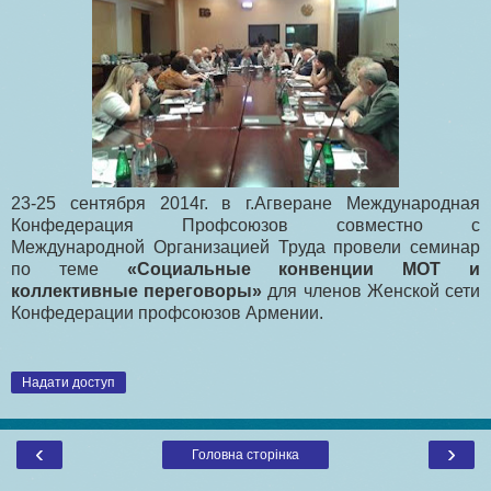
23-25 сентября 2014г. в г.Агверане Международная
Конфедерация Профсоюзов совместно с
Международной Организацией Труда провели семинар
по теме
«Социальные конвенции МОТ и
коллективные переговоры»
для членов Женской сети
Конфедерации профсоюзов Армении.
Надати доступ
‹
›
Головна сторінка