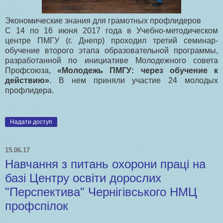
Экономические знания для грамотных профлидеров
С 14 по 16 июня 2017 года в Учебно-методическом
центре ПМГУ (г. Днепр) проходил третий семинар-
обучение второго этапа образовательной программы,
разработанной по инициативе Молодежного совета
Профсоюза,
«Молодежь ПМГУ: через обучение к
действию»
. В нем приняли участие 24 молодых
профлидера.
Надати доступ
15.06.17
Навчання з питань охорони праці на
базі Центру освіти дорослих
"Перспектива" Чернігівського НМЦ
профспілок