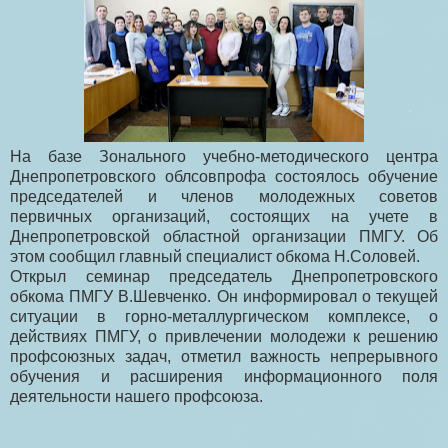
На базе Зонального учебно-методического центра
Днепропетровского облсовпрофа состоялось обучение
председателей и членов молодежных советов
первичных организаций, состоящих на учете в
Днепропетровской областной организации ПМГУ. Об
этом сообщил главный специалист обкома Н.Соловей.
Открыл семинар председатель Днепропетровского
обкома ПМГУ В.Шевченко. Он информировал о текущей
ситуации в горно-металлургическом комплексе, о
действиях ПМГУ, о привлечении молодежи к решению
профсоюзных задач, отметил важность непрерывного
обучения и расширения информационного поля
деятельности нашего профсоюза.