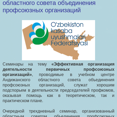
областного совета объединения
профсоюзных организаций
Семинары на тему
«Эффективная организация
деятельности первичных профсоюзных
организаций»
, проводимые в учебном центре
Андижанского областного совета объединения
профсоюзных организаций, служат хорошим
подспорьем в деятельности председателей профкомов,
оказывая помощь как в теоретическом, так и
практическом плане.
Очередной трехдневный семинар, организованный
областным советом объединения профсоюзных