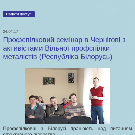
Надати доступ
24.04.17
Профспілковий семінар в Чернігові з
активістами Вільної профспілки
металістів (Республіка Білорусь)
Профспілковці з Білорусі працюють над питанням
ефективного лідерства