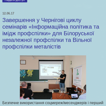
12.06.17
Завершення у Чернігові циклу
семінарів «Інформаційна політика та
імідж профспілки» для Білоруської
незалежної профспілки та Вільної
профспілки металістів
Безпечне використання соцмереж/месенджерів і перший