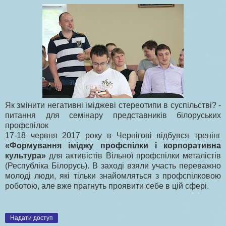
Як змінити негативні іміджеві стереотипи в суспільстві? -
питання для семінару представників білоруських
профспілок
17-18 червня 2017 року в Чернігові відбувся тренінг
«Формування іміджу профспілки і корпоративна
культура»
для активістів Вільної профспілки металістів
(Республіка Білорусь). В заході взяли участь переважно
молоді люди, які тільки знайомляться з профспілковою
роботою, але вже прагнуть проявити себе в цій сфері.
Надати доступ