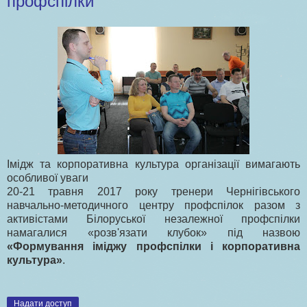
профспілки
Імідж та корпоративна культура організації вимагають
особливої уваги
20-21 травня 2017 року тренери Чернігівського
навчально-методичного центру профспілок разом з
активістами Білоруської незалежної профспілки
намагалися «розв'язати клубок» під назвою
«Формування іміджу профспілки і корпоративна
культура»
.
Надати доступ