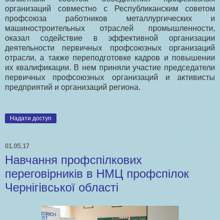
организаций совместно с Республиканским советом
профсоюза работников металлургических и
машиностроительных отраслей промышленности,
оказал содействие в эффективной организации
деятельности первичных профсоюзных организаций
отрасли, а также переподготовке кадров и повышении
их квалификации. В нем приняли участие председатели
первичных профсоюзных организаций и активисты
предприятий и организаций региона.
Надати доступ
01.05.17
Навчання профспілкових
переговірників в НМЦ профспілок
Чернігівської області