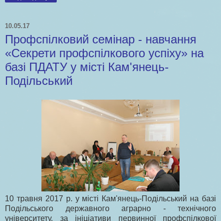
10.05.17
Профспілковий семінар - навчання
«Секрети профспілкового успіху» на
базі ПДАТУ у місті Кам'янець-
Подільський
10 травня 2017 р. у місті Кам'янець-Подільський на базі
Подільського державного аграрно - технічного
університету, за ініціативи первинної профспілкової