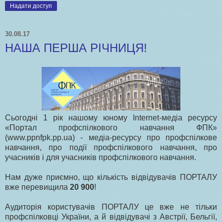
Надати доступ
30.08.17
НАША ПЕРША РІЧНИЦЯ!
Сьогодні 1 рік нашому юному Internet-медіа ресурсу
«Портал профспілкового навчання ФПК»
(www.ppnfpk.pp.ua) - медіа-ресурсу про профспілкове
навчання, про події профспілкового навчання, про
учасників і для учасників профспілкового навчання.
Нам дуже приємно, що кількість відвідувачів ПОРТАЛУ
вже перевищила
20 900
!
Аудиторія користувачів ПОРТАЛУ це вже не тільки
профспілковці України, а й відвідувачі з Австрії, Бельгії,