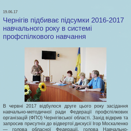
19.06.17
Чернігів підбиває підсумки 2016-2017
навчального року в системі
профспілкового навчання
В червні 2017 відбулося друге цього року засідання
навчально-методичної ради Федерації профспілкових
організацій (ФПО) Чернігівської області. Захід відкрив та
запросив присутніх до відвертої дискусії Ігор Москаленко
— голова обласної Федерації, голова Навчально-