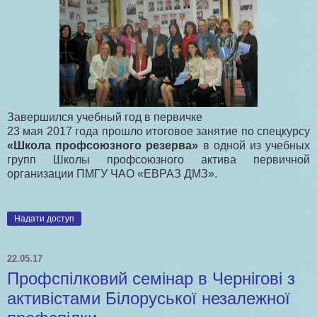
Завершился учебный год в первичке
23 мая 2017 года прошло итоговое занятие по спецкурсу
«Школа профсоюзного резерва»
в одной из учебных
групп Школы профсоюзного актива первичной
организации ПМГУ ЧАО «ЕВРАЗ ДМЗ».
Надати доступ
22.05.17
Профспілковий семінар в Чернігові з
активістами Білоруської незалежної