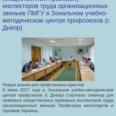
инспекторов труда организационных
звеньев ПМГУ в Зональном учебно-
методическом центре профсоюзов (г.
Днепр)
Новые знания для профсоюзных юристов
6 июня 2017 года в Зональном учебно-методическом
центре профсоюзов (г. Днепр) стартовал семинар для
правовых (общественных правовых) инспекторов труда
организационных звеньев Профсоюза металлургов и
горняков Украины.