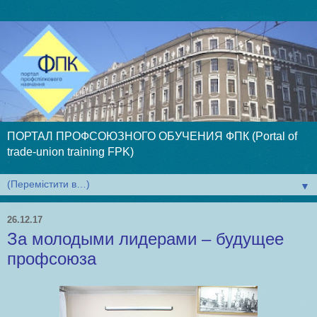
ПОРТАЛ ПРОФСОЮЗНОГО ОБУЧЕНИЯ ФПК (Portal of
trade-union training FPK)
▼
26.12.17
За молодыми лидерами – будущее
профсоюза