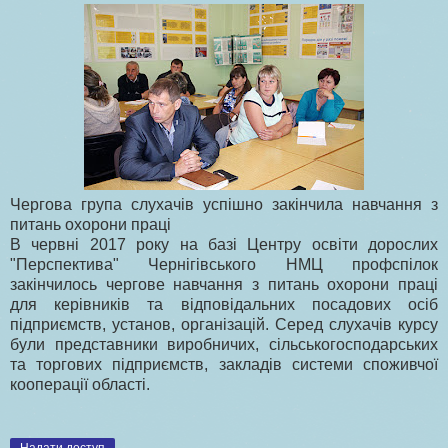
Чергова група слухачів успішно закінчила навчання з
питань охорони праці
В червні 2017 року на базі Центру освіти дорослих
"Перспектива" Чернігівського НМЦ профспілок
закінчилось чергове навчання з питань охорони праці
для керівників та відповідальних посадових осіб
підприємств, установ, організацій. Серед слухачів курсу
були представники виробничих, сільськогосподарських
та торгових підприємств, закладів системи споживчої
кооперації області.
Надати доступ