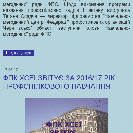
методичної ради ФПО. Щодо виконання програми
навчання профспілкових кадрів і активу виступила
Тетяна Осадча — директор підприємства “Навчально-
методичний центр” Федерації профспілкових організацій
Чернігівської області, заступник голови Навчально-
методичної ради ФПО.
Надати доступ
17.06.17
ФПК ХСЕІ ЗВІТУЄ ЗА 2016/17 РІК
ПРОФСПІЛКОВОГО НАВЧАННЯ