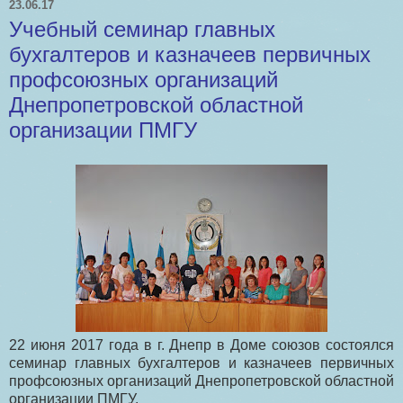
23.06.17
Учебный семинар главных
бухгалтеров и казначеев первичных
профсоюзных организаций
Днепропетровской областной
организации ПМГУ
22 июня 2017 года в г. Днепр в Доме союзов состоялся
семинар главных бухгалтеров и казначеев первичных
профсоюзных организаций Днепропетровской областной
организации ПМГУ.