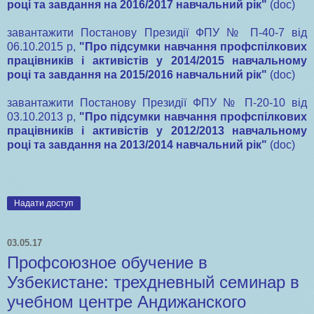
році та завдання на 2016/2017 навчальний рік"
(doc)
завантажити Постанову Президії ФПУ № П-40-7 від
06.10.2015 р,
"Про підсумки навчання профспілкових
працівників і активістів у 2014/2015 навчальному
році та завдання на 2015/2016 навчальний рік"
(doc)
завантажити Постанову Президії ФПУ № П-20-10 від
03.10.2013 р,
"Про підсумки навчання профспілкових
працівників і активістів у 2012/2013 навчальному
році та завдання на 2013/2014 навчальний рік"
(doc)
Надати доступ
03.05.17
Профсоюзное обучение в
Узбекистане: трехдневный семинар в
учебном центре Андижанского