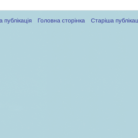
а публікація
Головна сторінка
Старіша публікац