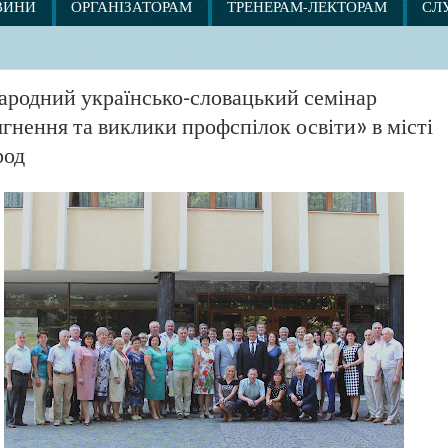
ВИНИ
ОРГАНІЗАТОРАМ
ТРЕНЕРАМ-ЛЕКТОРАМ
СЛ
родний українсько-словацький семінар
гнення та виклики профспілок освіти» в місті
род