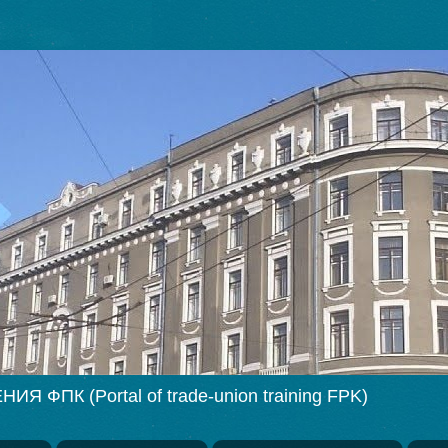
ПК (Portal of trade-union training FPK)