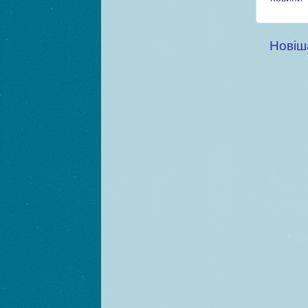
Новіш