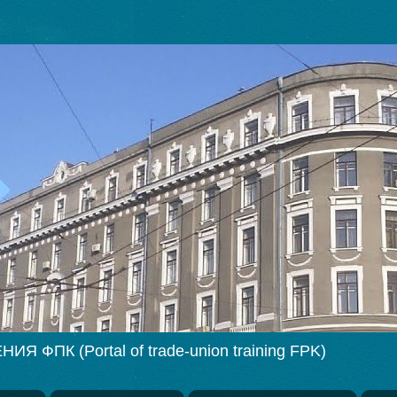
ПК (Portal of trade-union training FPK)