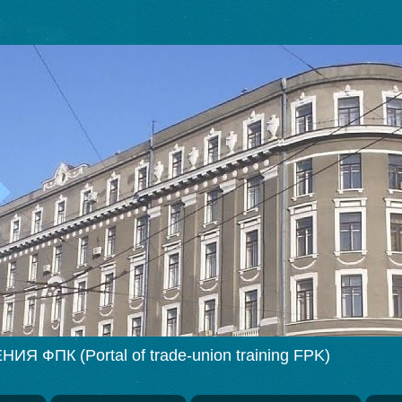
ПК (Portal of trade-union training FPK)