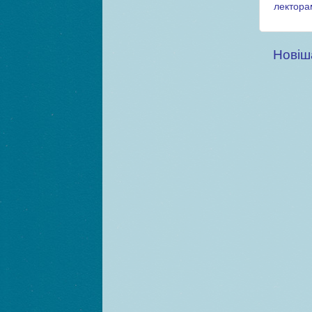
лектора
Новіш