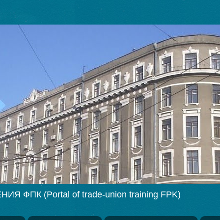
ПК (Portal of trade-union training FPK)