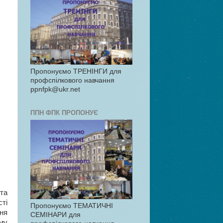
Пропонуємо ТРЕНІНГИ для
профспілкового навчання
ppnfpk@ukr.net
ППН ФПК ПРОПОНУЄ
та
ті
Пропонуємо ТЕМАТИЧНІ
ня
СЕМІНАРИ для
му