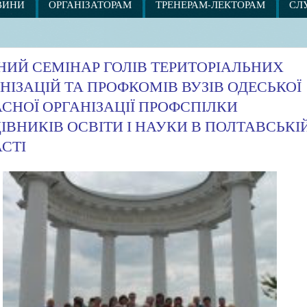
ВИНИ
ОРГАНІЗАТОРАМ
ТРЕНЕРАМ-ЛЕКТОРАМ
СЛ
НИЙ СЕМІНАР ГОЛІВ ТЕРИТОРІАЛЬНИХ
НІЗАЦІЙ ТА ПРОФКОМІВ ВУЗІВ ОДЕСЬКОЇ
СНОЇ ОРГАНІЗАЦІЇ ПРОФСПІЛКИ
ІВНИКІВ ОСВІТИ І НАУКИ В ПОЛТАВСЬКІ
СТІ