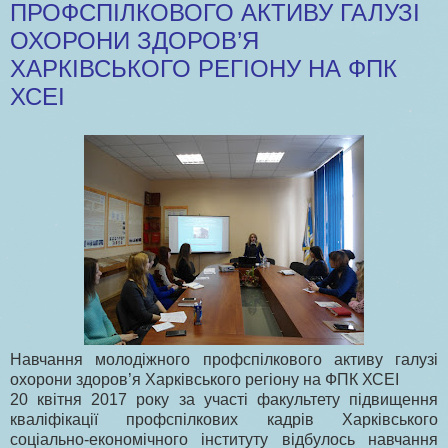
ПРОФСПІЛКОВОГО АКТИВУ ГАЛУЗІ
ОХОРОНИ ЗДОРОВ’Я
ХАРКІВСЬКОГО РЕГІОНУ НА ФПК
ХСЕІ
Навчання молодіжного профспілкового активу галузі
охорони здоров’я Харківського регіону на ФПК ХСЕІ
20 квітня 2017 року за участі факультету підвищення
кваліфікації профспілкових кадрів Харківського
соціально-економічного інституту відбулось навчання