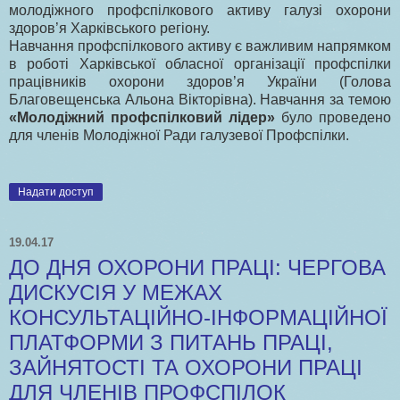
молодіжного профспілкового активу галузі охорони
здоров’я Харківського регіону.
Навчання профспілкового активу є важливим напрямком
в роботі Харківської обласної організації профспілки
працівників охорони здоров’я України (Голова
Благовещенська Альона Вікторівна). Навчання за темою
«Молодіжний профспілковий лідер»
було проведено
для членів Молодіжної Ради галузевої Профспілки.
Надати доступ
19.04.17
ДО ДНЯ ОХОРОНИ ПРАЦІ: ЧЕРГОВА
ДИСКУСІЯ У МЕЖАХ
КОНСУЛЬТАЦІЙНО-ІНФОРМАЦІЙНОЇ
ПЛАТФОРМИ З ПИТАНЬ ПРАЦІ,
ЗАЙНЯТОСТІ ТА ОХОРОНИ ПРАЦІ
ДЛЯ ЧЛЕНІВ ПРОФСПІЛОК