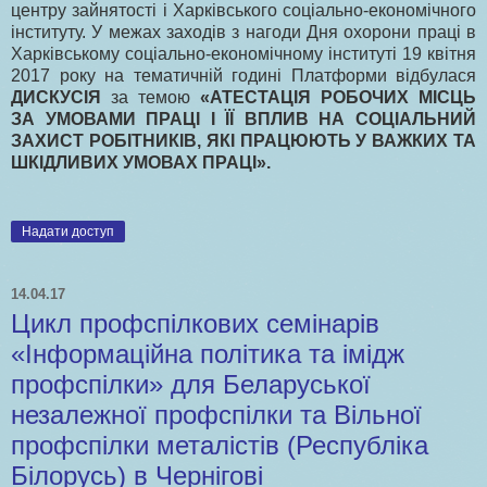
центру зайнятості і Харківського соціально-економічного
інституту. У межах заходів з нагоди Дня охорони праці в
Харківському соціально-економічному інституті 19 квітня
2017 року на тематичній годині Платформи відбулася
ДИСКУСІЯ
за темою
«АТЕСТАЦІЯ РОБОЧИХ МІСЦЬ
ЗА УМОВАМИ ПРАЦІ І ЇЇ ВПЛИВ НА СОЦІАЛЬНИЙ
ЗАХИСТ РОБІТНИКІВ, ЯКІ ПРАЦЮЮТЬ У ВАЖКИХ ТА
ШКІДЛИВИХ УМОВАХ ПРАЦІ».
Надати доступ
14.04.17
Цикл профспілкових семінарів
«Інформаційна політика та імідж
профспілки» для Беларуської
незалежної профспілки та Вільної
профспілки металістів (Республіка
Білорусь) в Чернігові