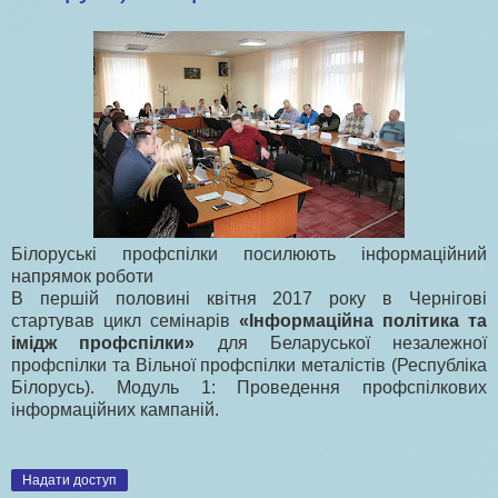
Білоруські профспілки посилюють інформаційний
напрямок роботи
В першій половині квітня 2017 року в Чернігові
стартував цикл семінарів
«Інформаційна політика та
імідж профспілки»
для Беларуської незалежної
профспілки та Вільної профспілки металістів (Республіка
Білорусь). Модуль 1: Проведення профспілкових
інформаційних кампаній.
Надати доступ