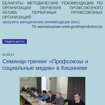
БЕЛАРУСЬ: МЕТОДИЧЕСКИЕ РЕКОМЕНДАЦИИ ПО
ОРГАНИЗАЦИИ ОБУЧЕНИЯ ПРОФСОЮЗНОГО
АКТИВА ПЕРВИЧНЫХ ПРОФСОЮЗНЫХ
ОРГАНИЗАЦИЙ
загрузить методические рекомендации (doc)
По материалам www.grodnoprofzdrav.by
Надати доступ
03.04.17
Семинар-тренинг «Профсоюзы и
социальные медиа» в Кишиневе