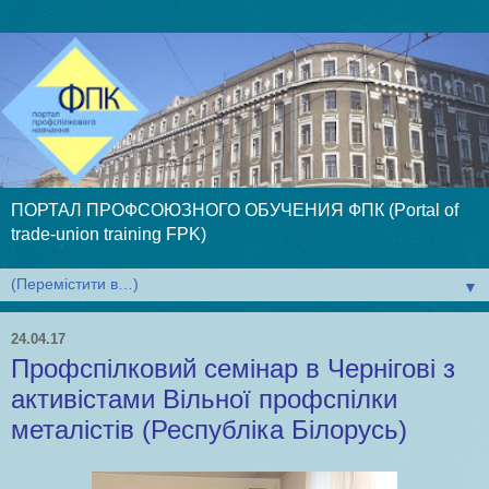
ПОРТАЛ ПРОФСОЮЗНОГО ОБУЧЕНИЯ ФПК (Portal of
trade-union training FPK)
▼
24.04.17
Профспілковий семінар в Чернігові з
активістами Вільної профспілки
металістів (Республіка Білорусь)