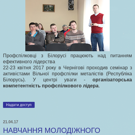
Профспілковці з Білорусі працюють над питанням
ефективного лідерства
22-23 квітня 2017 року в Чернігові проходив семінар з
активістами Вільної профспілки металістів (Республіка
Білорусь). У центрі уваги -
організаторська
компетентність профспілкового лідера
.
Надати доступ
21.04.17
НАВЧАННЯ МОЛОДІЖНОГО