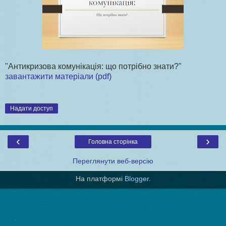
"Антикризова комунікація: що потрібно знати?"
завантажити матеріали (pdf)
Надати доступ
‹
›
Головна сторінка
Переглянути веб-версію
На платформі
Blogger
.