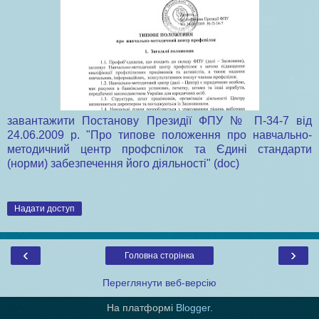
завантажити Постанову Президії ФПУ № П-34-7 від
24.06.2009 р. "Про типове положення про навчально-
методичний центр профспілок та Єдині стандарти
(норми) забезпечення його діяльності" (doc)
Надати доступ
‹
›
Головна сторінка
Переглянути веб-версію
На платформі
Blogger
.