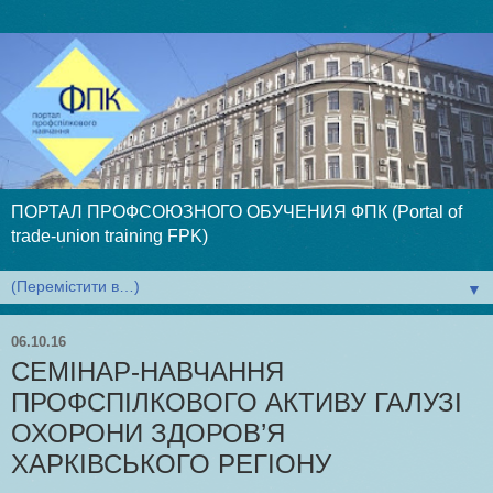
ПОРТАЛ ПРОФСОЮЗНОГО ОБУЧЕНИЯ ФПК (Portal of
trade-union training FPK)
▼
06.10.16
СЕМІНАР-НАВЧАННЯ
ПРОФСПІЛКОВОГО АКТИВУ ГАЛУЗІ
ОХОРОНИ ЗДОРОВ’Я
ХАРКІВСЬКОГО РЕГІОНУ