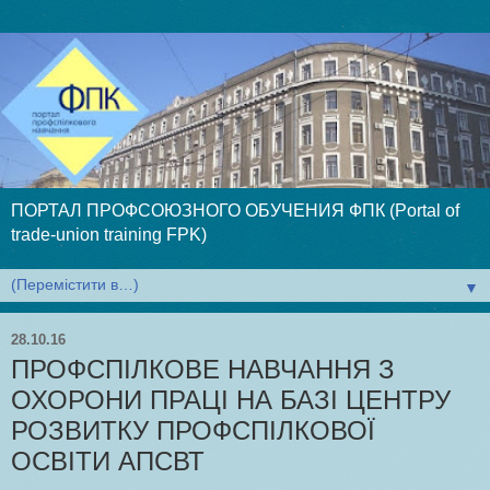
ПОРТАЛ ПРОФСОЮЗНОГО ОБУЧЕНИЯ ФПК (Portal of
trade-union training FPK)
▼
28.10.16
ПРОФСПІЛКОВЕ НАВЧАННЯ З
ОХОРОНИ ПРАЦІ НА БАЗІ ЦЕНТРУ
РОЗВИТКУ ПРОФСПІЛКОВОЇ
ОСВІТИ АПСВТ