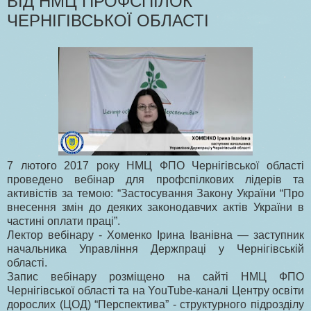
ВІД НМЦ ПРОФСПІЛОК
ЧЕРНІГІВСЬКОЇ ОБЛАСТІ
7 лютого 2017 року НМЦ ФПО Чернігівської області
проведено вебінар для профспілкових лідерів та
активістів за темою: “Застосування Закону України “Про
внесення змін до деяких законодавчих актів України в
частині оплати праці”.
Лектор вебінару - Хоменко Ірина Іванівна — заступник
начальника Управління Держпраці у Чернігівській
області.
Запис вебінару розміщено на сайті НМЦ ФПО
Чернігівської області та на YouTube-каналі Центру освіти
дорослих (ЦОД) “Перспектива” - структурного підрозділу