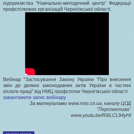
підприємства “Навчально-методичний центр” Федерації
профспілкових організацій Чернігівської області.
Вебінар “Застосування Закону України “Про внесення
змін до деяких законодавчих актів України в частині
оплати праці” від НМЦ профспілок Чернігівської області
завантажити запис вебінару
За матеріалами www.nmc.cn.ua, каналу ЦОД
"Перспектива"
www.youtu.be/R9iLCL94yHI