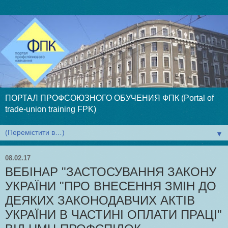
ПОРТАЛ ПРОФСОЮЗНОГО ОБУЧЕНИЯ ФПК (Portal of
trade-union training FPK)
▼
08.02.17
ВЕБІНАР "ЗАСТОСУВАННЯ ЗАКОНУ
УКРАЇНИ "ПРО ВНЕСЕННЯ ЗМІН ДО
ДЕЯКИХ ЗАКОНОДАВЧИХ АКТІВ
УКРАЇНИ В ЧАСТИНІ ОПЛАТИ ПРАЦІ"