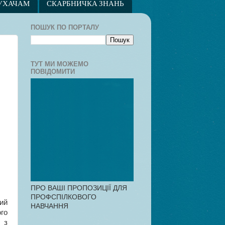
УХАЧАМ
СКАРБНИЧКА ЗНАНЬ
ПОШУК ПО ПОРТАЛУ
ТУТ МИ МОЖЕМО
ПОВІДОМИТИ
ПРО ВАШІ ПРОПОЗИЦІЇ ДЛЯ
ПРОФСПІЛКОВОГО
ий
НАВЧАННЯ
го
 з