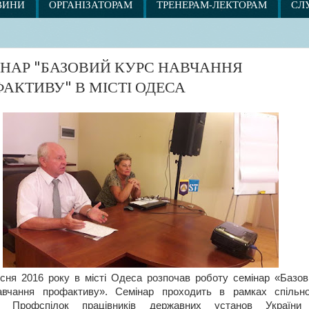
ВИНИ
ОРГАНІЗАТОРАМ
ТРЕНЕРАМ-ЛЕКТОРАМ
СЛ
НАР "БАЗОВИЙ КУРС НАВЧАННЯ
АКТИВУ" В МІСТІ ОДЕСА
сня 2016 року в місті Одеса розпочав роботу семінар «Базов
авчання профактиву». Семінар проходить в рамках спільно
у Профспілок працівників державних установ України