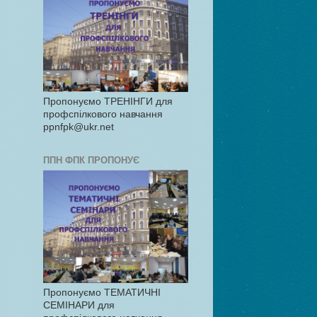
Пропонуємо ТРЕНІНГИ для
профспілкового навчання
ppnfpk@ukr.net
ППН ФПК ПРОПОНУЄ
Пропонуємо ТЕМАТИЧНІ
СЕМІНАРИ для