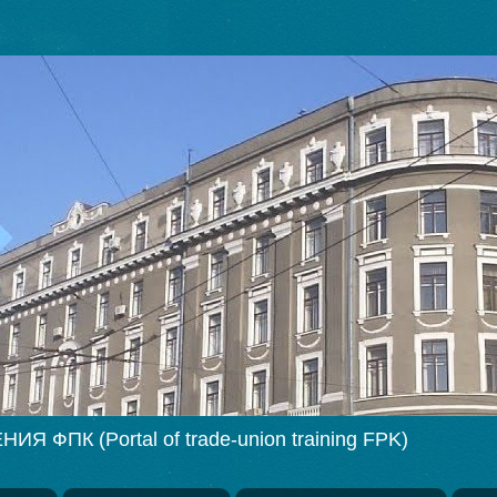
ПК (Portal of trade-union training FPK)